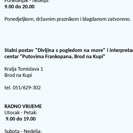
Ponedeljak - nedelja:
9.00 do 20.00
Ponedjeljkom, državnim praznikom i blagdanom zatvoreno.
Stalni postav "Divljina s pogledom na more" i Interpretac
centar "Putovima Frankopana, Brod na Kupi"
Kralja Tomislava 1
Brod na Kupi
tel. 051/629-302
RADNO VRIJEME
Utorak - Petak:
9.00 do 19.00
Subota - Nedelja: