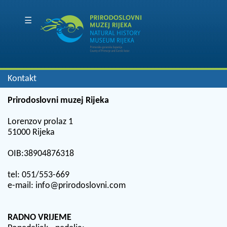
☰
Kontakt
Prirodoslovni muzej Rijeka
Lorenzov prolaz 1
51000 Rijeka
OIB:38904876318
tel: 051/553-669
e-mail: info@prirodoslovni.com
RADNO VRIJEME