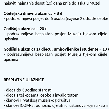
najaviti najmanje deset (10) dana prije dolaska u Muzej
Obiteljska dnevna ulaznica
–
8 €
- podrazumijeva posjet do 6 osoba (najviše 2 odrasle osobe
Godišnja ulaznica
–
20 €
- podrazumijeva besplatan posjet Muzeju tijekom cijele 
upisnina
Godišnja ulaznica za djecu, umirovljenike i studente
–
10 
- podrazumijeva besplatan posjet Muzeju tijekom cijele 
upisnina
BESPLATNE ULAZNICE
- djeca do 3 godine starosti
- djeca s teškoćama, osobe s invaliditetom
- članovi Hrvatskog muzejskog društva
- članovi ICOM-a, odnosno djelatnici ustanova koji su kao i